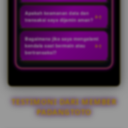
DAFTAR, dan isi formulir
keluaran angka adalah 100% fair
Sebagai bandar togel terpercaya,
pendaftaran dengan data yang
play tanpa manipulasi.
PADANGTOTO menyediakan
Apakah keamanan data dan
valid. Setelah akun aktif, Anda bisa
puluhan pasaran dunia
transaksi saya dijamin aman?
langsung mengakses semua
terlengkap dan paling populer,
pasaran dan otomatis menjadi
Tentu saja. Keamanan Anda
mulai dari pasaran besar Asia
bagian dari gerombolan pemain
adalah prioritas utama kami.
Bagaimana jika saya mengalami
hingga pasaran global terkemuka
kami.
PADANGTOTO menggunakan
kendala saat bermain atau
yang aktif setiap harinya dengan
sistem enkripsi data tingkat tinggi
bertransaksi?
win rate yang tinggi.
yang mutakhir untuk memastikan
Anda tidak perlu khawatir.
seluruh data pribadi, aktivitas
PADANGTOTO menyediakan
taruhan, serta transaksi deposit
layanan Customer Service
dan penarikan dana (withdraw)
profesional yang siap membantu
Anda terjaga dengan sangat
Anda 24 jam nonstop setiap hari.
aman dari pihak ketiga.
Anda bisa menghubungi kami
TESTIMONI DARI MEMBER
kapan saja melalui fitur Live Chat
PADANGTOTO
yang responsif untuk
mendapatkan solusi instan.