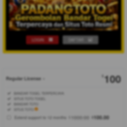
LOGIN
DAFTAR
Show More
100
$
Regular License
Regular
Included:
BANDAR TOGEL TERPERCAYA
License
Included:
SITUS TOTO TOGEL
SELECTED
Included:
BANDAR TOTO
88
$
Included:
SITUS TOTO
Awas jangan
1000.00
100.00
Extend support to 12 months
$
$
sampai salah