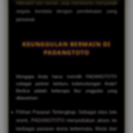
interaktif dan ramah, siap membantu menjawab
segala kendala dengan pendekatan yang
personal.
KEUNGGULAN BERMAIN DI
PADANGTOTO
Mengapa Anda harus memilih PADANGTOTO
sebagai partner berburu keberuntungan Anda?
Berikut adalah beberapa fitur unggulan yang
ditawarkan:
Pilihan Pasaran Terlengkap: Sebagai situs toto
resmi, PADANGTOTO menyediakan akses ke
berbagai pasaran dunia terkemuka. Mulai dari