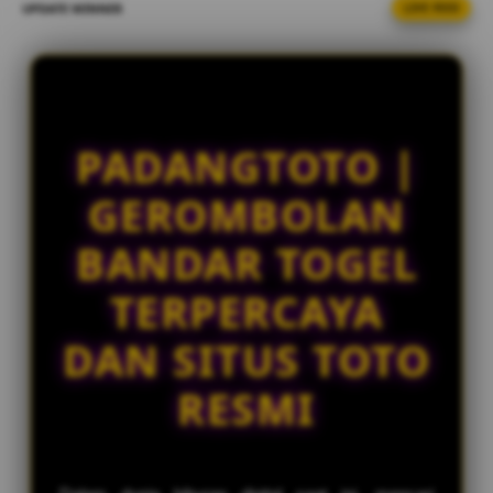
i
UPDATE WINNER
LIVE FEED
ni****o0
c
IDR 1,357,708.44
e
Togel Japan
n
at****r4
s
IDR 1,153,948.28
e
Togel Sydney
d
PADANGTOTO |
e
at****r7
IDR 560,598.74
t
GEROMBOLAN
Toto Macau
a
i
la****u8
BANDAR TOGEL
l
IDR 889,489.26
s
Togel Kingkong
TERPERCAYA
DAN SITUS TOTO
RESMI